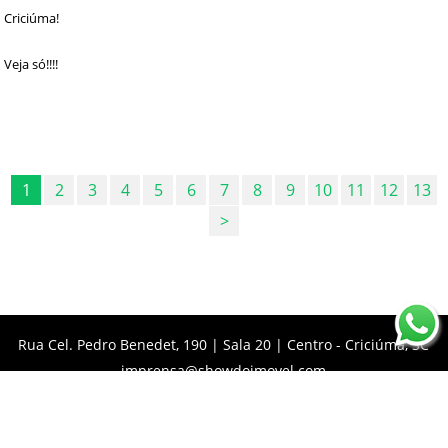
Criciúma!
Veja só!!!!
1
2
3
4
5
6
7
8
9
10
11
12
13
>
Rua Cel. Pedro Benedet, 190 | Sala 20 | Centro - Criciúma, SC
imprensa@showdoimovel.com
(48) 99977-0023
Burn web.studio