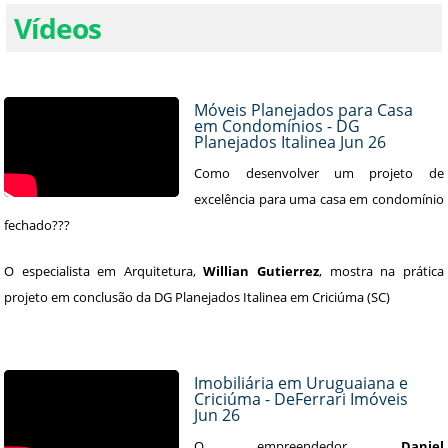
Vídeos
Móveis Planejados para Casa
em Condomínios - DG
Planejados Italinea Jun 26
Como desenvolver um projeto de
excelência para uma casa em condomínio
fechado???
O especialista em Arquitetura,
Willian Gutierrez
, mostra na prática
projeto em conclusão da DG Planejados Italinea em Criciúma (SC)
Imobiliária em Uruguaiana e
Criciúma - DeFerrari Imóveis
Jun 26
O empreendedor
Daniel