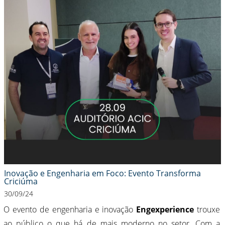
Inovação e Engenharia em Foco: Evento Transforma
Criciúma
30/09/24
O evento de engenharia e inovação
Engexperience
trouxe
ao público o que há de mais moderno no setor. Com a