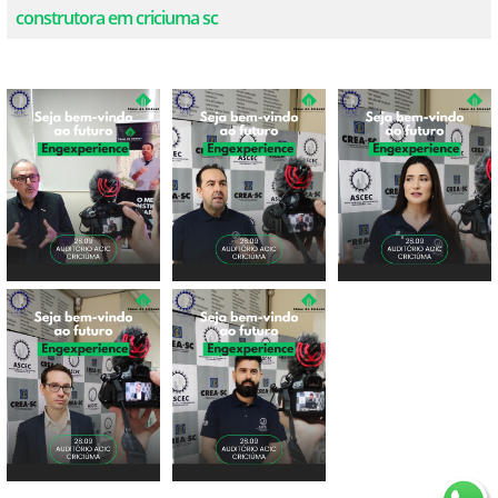
construtora em criciuma sc