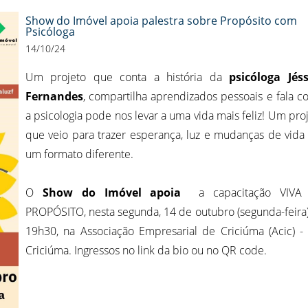
Show do Imóvel apoia palestra sobre Propósito com
Psicóloga
14/10/24
Um projeto que conta a história da
psicóloga Jéss
Fernandes
, compartilha aprendizados pessoais e fala 
a psicologia pode nos levar a uma vida mais feliz! Um pro
que veio para trazer esperança, luz e mudanças de vid
um formato diferente.
O
Show do Imóvel apoia
a capacitação VIVA
PROPÓSITO, nesta segunda, 14 de outubro (segunda-feira)
19h30, na Associação Empresarial de Criciúma (Acic) 
Criciúma. Ingressos no link da bio ou no QR code.