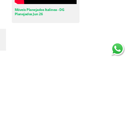
Móveis Planejados Italinea - DG
Planejados Jun 26
R