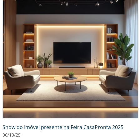
Show do Imóvel presente na Feira CasaPronta 2025
06/10/25