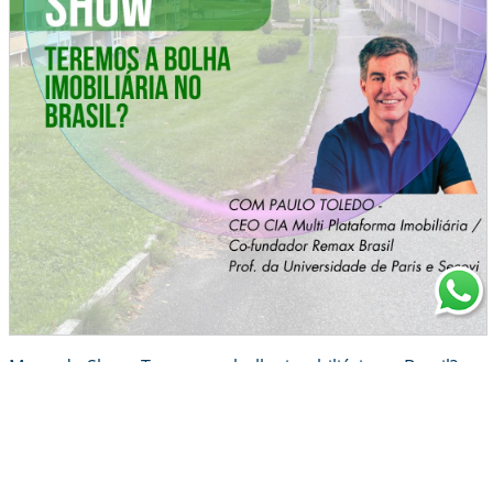
Mercado Show: Teremos a bolha imobiliária no Brasil?
Com Paulo Toledo
24/09/25
Teremos a bolha imobiliária no Brasil? O CEO da CIA Multi Plataforma
Imobiliária, Co-fundador da Remax Brasil e Professor da Universidade